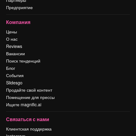
Партнеры
Предприятие
Компания
Цены
О нас
Reviews
Вакансии
Поиск тенденций
Блог
События
Slidesgo
Продайте свой контент
Помещение для прессы
Ищете magnific.ai
Связаться с нами
Клиентская поддержка