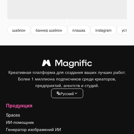
шаблон
баннер шаблон
плашка
instagram
устана
Креативная платформа для создания ваших лучших работ.
Более 1 миллиона подписчиков среди креаторов,
предприятий, агентств и студий.
Pусский
Продукция
Spaces
ИИ-помощник
Генератор изображений ИИ