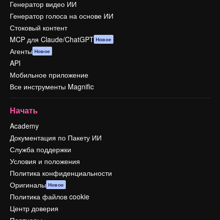
Генератор видео ИИ
Генератор голоса на основе ИИ
Стоковый контент
MCP для Claude/ChatGPT
Новое
Агенты
Новое
API
Мобильное приложение
Все инструменты Magnific
Начать
Academy
Документация по Пакету ИИ
Служба поддержки
Условия и положения
Политика конфиденциальности
Оригиналы
Новое
Политика файлов cookie
Центр доверия