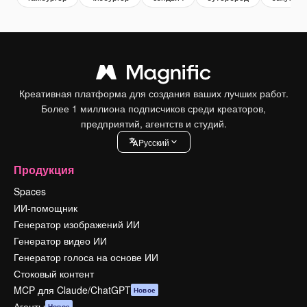
Креативная платформа для создания ваших лучших работ.
Более 1 миллиона подписчиков среди креаторов,
предприятий, агентств и студий.
Pусский
Продукция
Spaces
ИИ-помощник
Генератор изображений ИИ
Генератор видео ИИ
Генератор голоса на основе ИИ
Стоковый контент
MCP для Claude/ChatGPT
Новое
Агенты
Новое