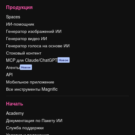
Продукция
Spaces
ИИ-помощник
Генератор изображений ИИ
Генератор видео ИИ
Генератор голоса на основе ИИ
Стоковый контент
MCP для Claude/ChatGPT
Новое
Агенты
Новое
API
Мобильное приложение
Все инструменты Magnific
Начать
Academy
Документация по Пакету ИИ
Служба поддержки
Условия и положения