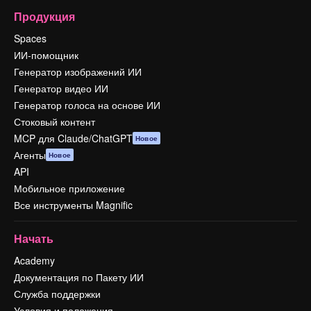
Продукция
Spaces
ИИ-помощник
Генератор изображений ИИ
Генератор видео ИИ
Генератор голоса на основе ИИ
Стоковый контент
MCP для Claude/ChatGPT
Новое
Агенты
Новое
API
Мобильное приложение
Все инструменты Magnific
Начать
Academy
Документация по Пакету ИИ
Служба поддержки
Условия и положения