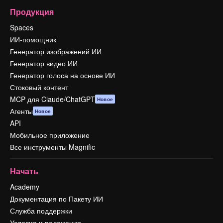
Продукция
Spaces
ИИ-помощник
Генератор изображений ИИ
Генератор видео ИИ
Генератор голоса на основе ИИ
Стоковый контент
MCP для Claude/ChatGPT
Новое
Агенты
Новое
API
Мобильное приложение
Все инструменты Magnific
Начать
Academy
Документация по Пакету ИИ
Служба поддержки
Условия и положения