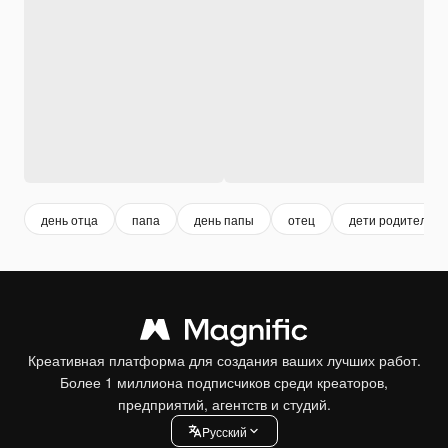
день отца
папа
день папы
отец
дети родители
Креативная платформа для создания ваших лучших работ.
Более 1 миллиона подписчиков среди креаторов,
предприятий, агентств и студий.
Pусский