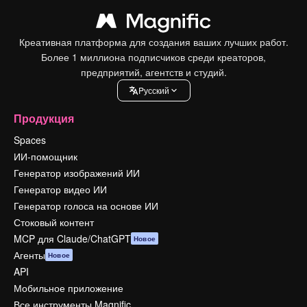
Креативная платформа для создания ваших лучших работ.
Более 1 миллиона подписчиков среди креаторов,
предприятий, агентств и студий.
Pусский
Продукция
Spaces
ИИ-помощник
Генератор изображений ИИ
Генератор видео ИИ
Генератор голоса на основе ИИ
Стоковый контент
MCP для Claude/ChatGPT
Новое
Агенты
Новое
API
Мобильное приложение
Все инструменты Magnific