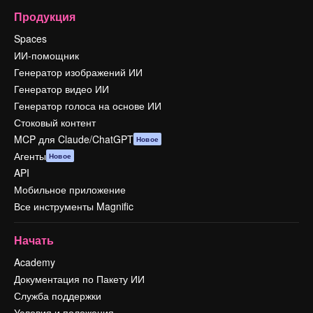
Продукция
Spaces
ИИ-помощник
Генератор изображений ИИ
Генератор видео ИИ
Генератор голоса на основе ИИ
Стоковый контент
MCP для Claude/ChatGPT
Новое
Агенты
Новое
API
Мобильное приложение
Все инструменты Magnific
Начать
Academy
Документация по Пакету ИИ
Служба поддержки
Условия и положения