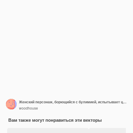
Женский персонаж, борющийся с булимией, испытывает циклы переедания, за которыми следует очищающее поведение Вектор
woodhouse
Вам также могут понравиться эти векторы