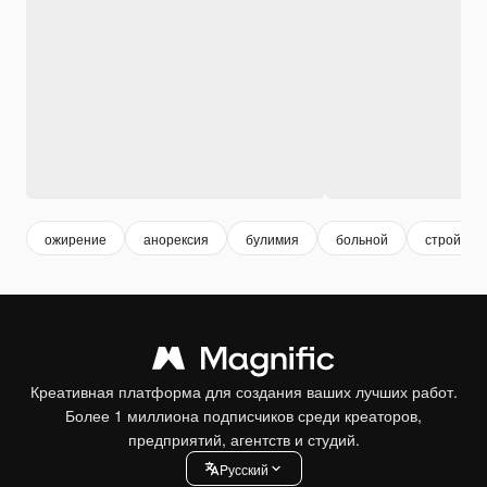
ожирение
анорексия
булимия
больной
стройное
Креативная платформа для создания ваших лучших работ.
Более 1 миллиона подписчиков среди креаторов,
предприятий, агентств и студий.
Pусский