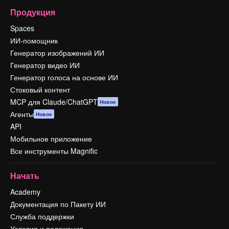
Продукция
Spaces
ИИ-помощник
Генератор изображений ИИ
Генератор видео ИИ
Генератор голоса на основе ИИ
Стоковый контент
MCP для Claude/ChatGPT
Новое
Агенты
Новое
API
Мобильное приложение
Все инструменты Magnific
Начать
Academy
Документация по Пакету ИИ
Служба поддержки
Условия и положения