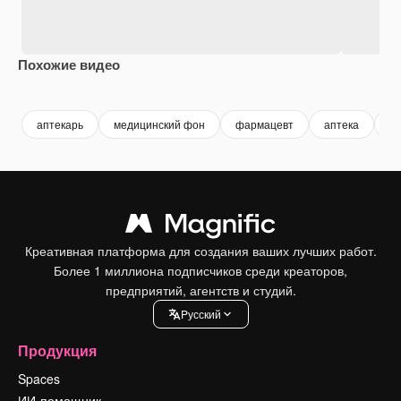
Похожие видео
Premium
Premium
аптекарь
медицинский фон
фармацевт
аптека
he
Креативная платформа для создания ваших лучших работ.
Более 1 миллиона подписчиков среди креаторов,
предприятий, агентств и студий.
Pусский
Продукция
Spaces
ИИ-помощник