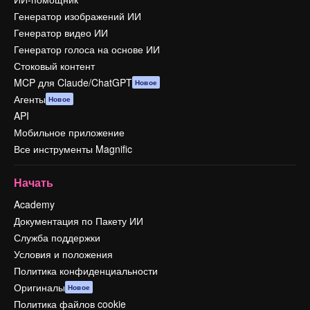
Генератор изображений ИИ
Генератор видео ИИ
Генератор голоса на основе ИИ
Стоковый контент
MCP для Claude/ChatGPT
Новое
Агенты
Новое
API
Мобильное приложение
Все инструменты Magnific
Начать
Academy
Документация по Пакету ИИ
Служба поддержки
Условия и положения
Политика конфиденциальности
Оригиналы
Новое
Политика файлов cookie