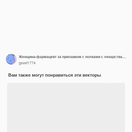
Женщина-фармацевт за прилавком с полками с лекарствами на фоновой векторной иллюстрации
gsvet1774
Вам также могут понравиться эти векторы