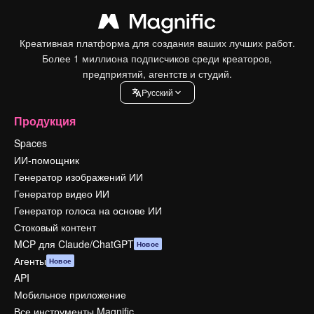
Креативная платформа для создания ваших лучших работ.
Более 1 миллиона подписчиков среди креаторов,
предприятий, агентств и студий.
Pусский
Продукция
Spaces
ИИ-помощник
Генератор изображений ИИ
Генератор видео ИИ
Генератор голоса на основе ИИ
Стоковый контент
MCP для Claude/ChatGPT
Новое
Агенты
Новое
API
Мобильное приложение
Все инструменты Magnific