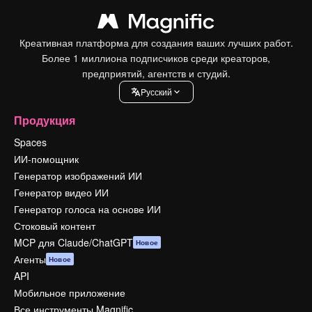
Креативная платформа для создания ваших лучших работ.
Более 1 миллиона подписчиков среди креаторов,
предприятий, агентств и студий.
Pусский
Продукция
Spaces
ИИ-помощник
Генератор изображений ИИ
Генератор видео ИИ
Генератор голоса на основе ИИ
Стоковый контент
MCP для Claude/ChatGPT
Новое
Агенты
Новое
API
Мобильное приложение
Все инструменты Magnific