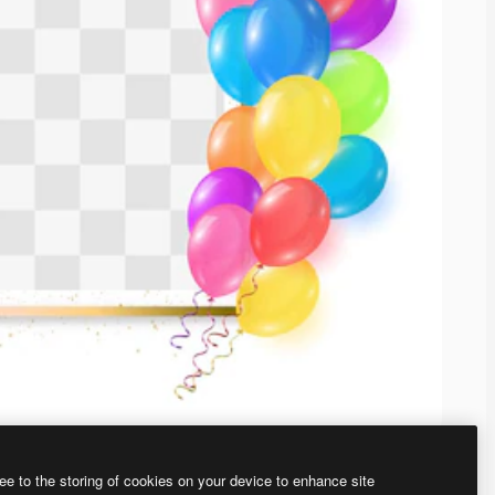
ee to the storing of cookies on your device to enhance site