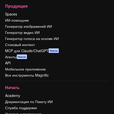
Продукция
Spaces
ИИ-помощник
Генератор изображений ИИ
Генератор видео ИИ
Генератор голоса на основе ИИ
Стоковый контент
MCP для Claude/ChatGPT
Новое
Агенты
Новое
API
Мобильное приложение
Все инструменты Magnific
Начать
Academy
Документация по Пакету ИИ
Служба поддержки
Условия и положения