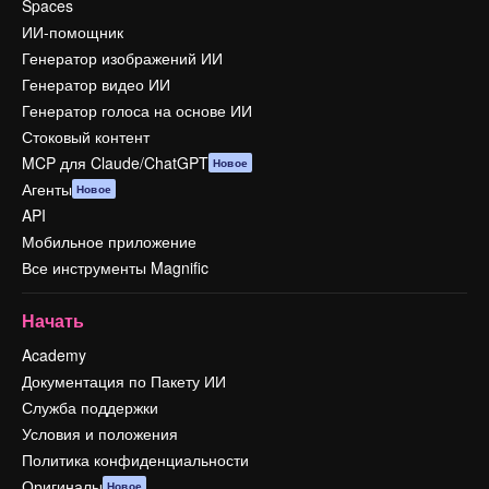
Spaces
ИИ-помощник
Генератор изображений ИИ
Генератор видео ИИ
Генератор голоса на основе ИИ
Стоковый контент
MCP для Claude/ChatGPT
Новое
Агенты
Новое
API
Мобильное приложение
Все инструменты Magnific
Начать
Academy
Документация по Пакету ИИ
Служба поддержки
Условия и положения
Политика конфиденциальности
Оригиналы
Новое