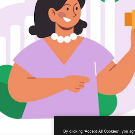
By clicking “Accept All Cookies”, you agr