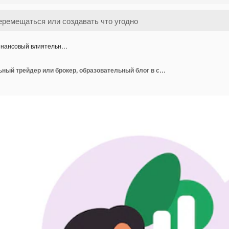
нансовый влиятельн…
Финансовый влиятельный трейдер или брокер, образовательный блог в социальных сетях