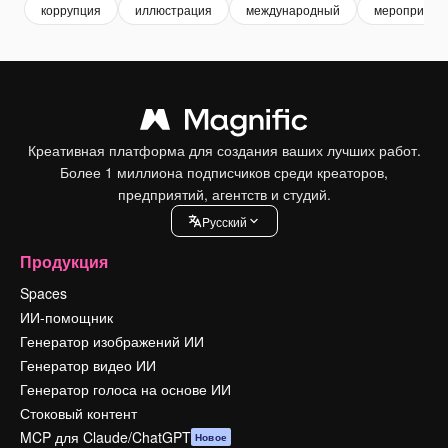
коррупция
иллюстрация
международный
мероприяти
Креативная платформа для создания ваших лучших работ.
Более 1 миллиона подписчиков среди креаторов,
предприятий, агентств и студий.
Pусский
Продукция
Spaces
ИИ-помощник
Генератор изображений ИИ
Генератор видео ИИ
Генератор голоса на основе ИИ
Стоковый контент
MCP для Claude/ChatGPT
Новое