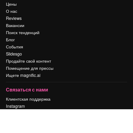
Цены
О нас
Reviews
Вакансии
Поиск тенденций
Блог
События
Slidesgo
Продайте свой контент
Помещение для прессы
Ищете magnific.ai
Связаться с нами
Клиентская поддержка
Instagram
YouTube
LinkedIn
TikTok