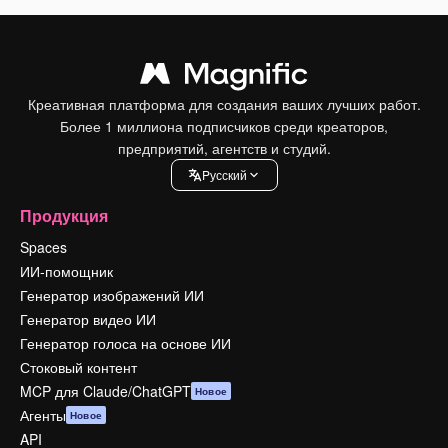
Креативная платформа для создания ваших лучших работ.
Более 1 миллиона подписчиков среди креаторов,
предприятий, агентств и студий.
Pусский
Продукция
Spaces
ИИ-помощник
Генератор изображений ИИ
Генератор видео ИИ
Генератор голоса на основе ИИ
Стоковый контент
MCP для Claude/ChatGPT
Новое
Агенты
Новое
API