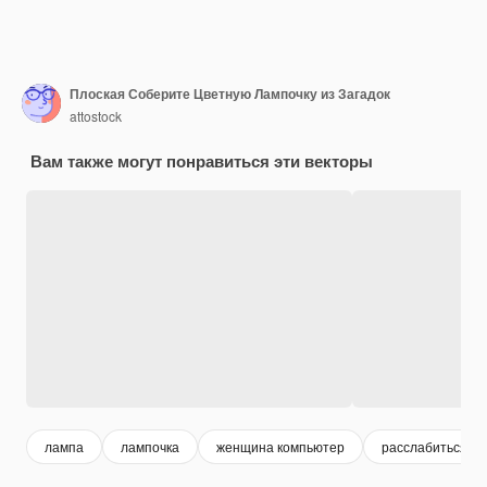
Плоская Соберите Цветную Лампочку из Загадок
attostock
Вам также могут понравиться эти векторы
лампа
лампочка
женщина компьютер
расслабиться