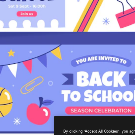
By clicking “Accept All Cookies”, you agr