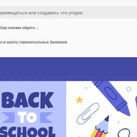
бор плоских обратн…
но в школу горизонтальных баннеров