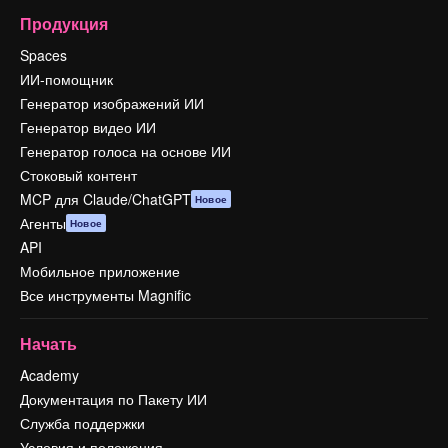
Продукция
Spaces
ИИ-помощник
Генератор изображений ИИ
Генератор видео ИИ
Генератор голоса на основе ИИ
Стоковый контент
MCP для Claude/ChatGPT
Новое
Агенты
Новое
API
Мобильное приложение
Все инструменты Magnific
Начать
Academy
Документация по Пакету ИИ
Служба поддержки
Условия и положения