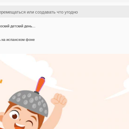
оский детский день…
ь на испанском фоне