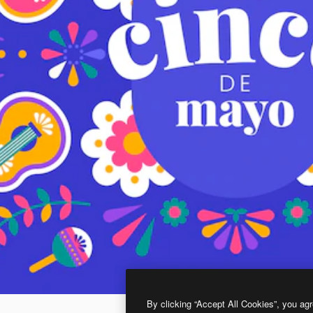
By clicking “Accept All Cookies”, you agr