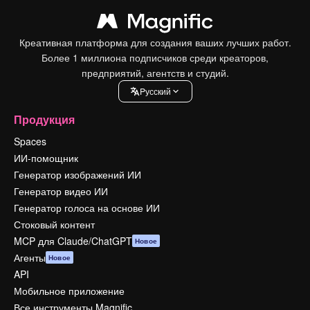
Креативная платформа для создания ваших лучших работ.
Более 1 миллиона подписчиков среди креаторов,
предприятий, агентств и студий.
Pусский
Продукция
Spaces
ИИ-помощник
Генератор изображений ИИ
Генератор видео ИИ
Генератор голоса на основе ИИ
Стоковый контент
MCP для Claude/ChatGPT
Новое
Агенты
Новое
API
Мобильное приложение
Все инструменты Magnific