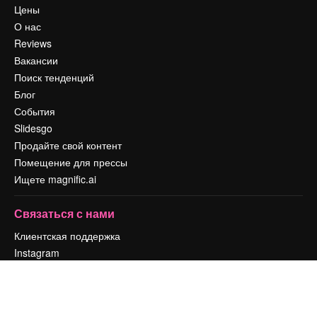
Цены
О нас
Reviews
Вакансии
Поиск тенденций
Блог
События
Slidesgo
Продайте свой контент
Помещение для прессы
Ищете magnific.ai
Связаться с нами
Клиентская поддержка
Instagram
YouTube
LinkedIn
TikTok