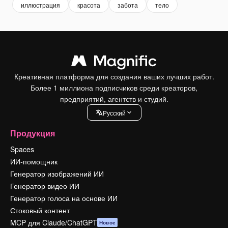
иллюстрация
красота
забота
тело
Креативная платформа для создания ваших лучших работ.
Более 1 миллиона подписчиков среди креаторов,
предприятий, агентств и студий.
Pусский
Продукция
Spaces
ИИ-помощник
Генератор изображений ИИ
Генератор видео ИИ
Генератор голоса на основе ИИ
Стоковый контент
MCP для Claude/ChatGPT
Новое