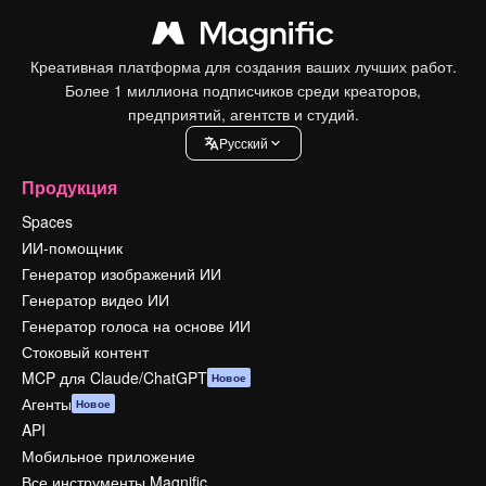
Креативная платформа для создания ваших лучших работ.
Более 1 миллиона подписчиков среди креаторов,
предприятий, агентств и студий.
Pусский
Продукция
Spaces
ИИ-помощник
Генератор изображений ИИ
Генератор видео ИИ
Генератор голоса на основе ИИ
Стоковый контент
MCP для Claude/ChatGPT
Новое
Агенты
Новое
API
Мобильное приложение
Все инструменты Magnific