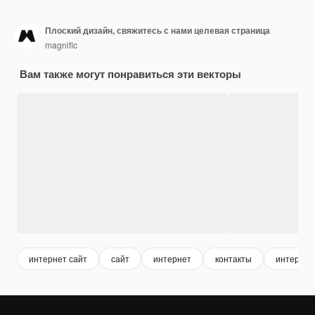
Плоский дизайн, свяжитесь с нами целевая страница
magnific
Вам также могут понравиться эти векторы
интернет сайт
сайт
интернет
контакты
интернет