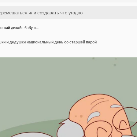
оский дизайн бабуш…
шки и дедушки национальный день со старшей парой