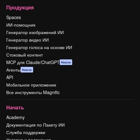
Продукция
Spaces
ИИ-помощник
Генератор изображений ИИ
Генератор видео ИИ
Генератор голоса на основе ИИ
Стоковый контент
MCP для Claude/ChatGPT
Новое
Агенты
Новое
API
Мобильное приложение
Все инструменты Magnific
Начать
Academy
Документация по Пакету ИИ
Служба поддержки
Условия и положения