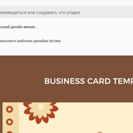
оский дизайн миним…
мального шаблона дизайна бутика