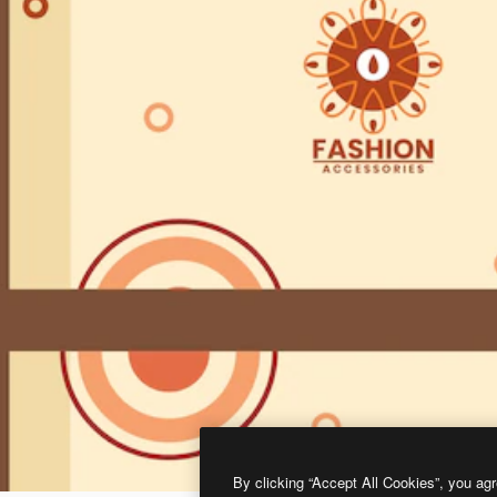
By clicking “Accept All Cookies”, you agr