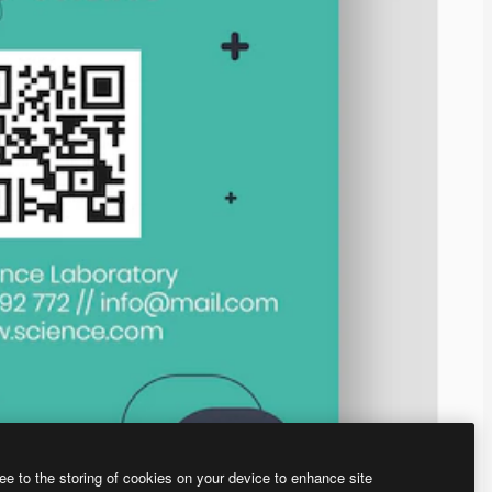
ee to the storing of cookies on your device to enhance site