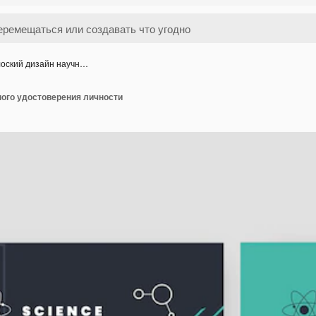
оский дизайн научн…
ного удостоверения личности