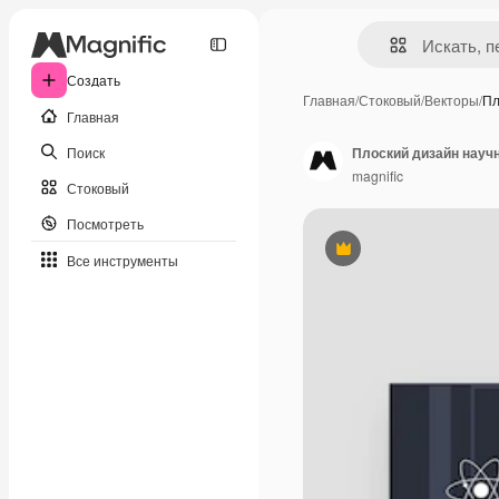
Создать
Главная
/
Стоковый
/
Векторы
/
Пл
Главная
Поиск
Плоский дизайн науч
magnific
Стоковый
Посмотреть
Премиум
Все инструменты