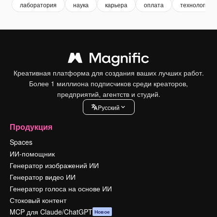
лаборатория
наука
карьера
оплата
технологии
Креативная платформа для создания ваших лучших работ.
Более 1 миллиона подписчиков среди креаторов,
предприятий, агентств и студий.
Pусский
Продукция
Spaces
ИИ-помощник
Генератор изображений ИИ
Генератор видео ИИ
Генератор голоса на основе ИИ
Стоковый контент
MCP для Claude/ChatGPT
Новое