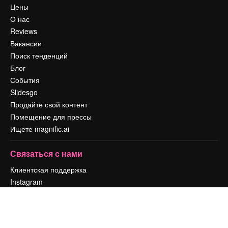
Цены
О нас
Reviews
Вакансии
Поиск тенденций
Блог
События
Slidesgo
Продайте свой контент
Помещение для прессы
Ищете magnific.ai
Связаться с нами
Клиентская поддержка
Instagram
YouTube
LinkedIn
TikTok