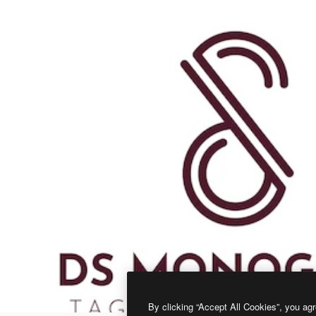
By clicking “Accept All Cookies”, you agr