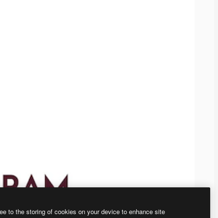
ee to the storing of cookies on your device to enhance site