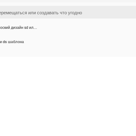
оский дизайн sd ил…
и ds шаблона