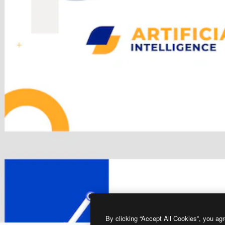
By clicking “Accept All Cookies”, you agr