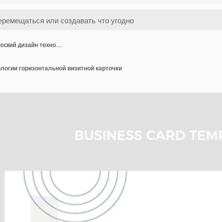
оский дизайн техно…
логии горизонтальной визитной карточки