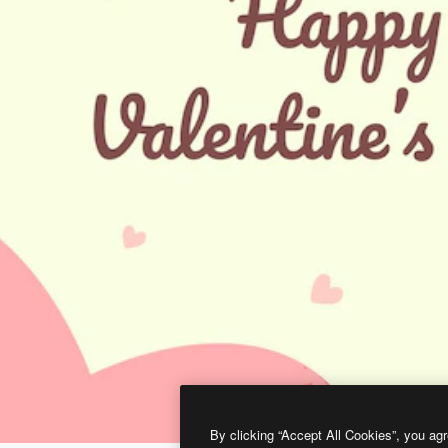
By clicking “Accept All Cookies”, you agr