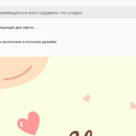
нцепция дня святог…
о валентина в плоском дизайне