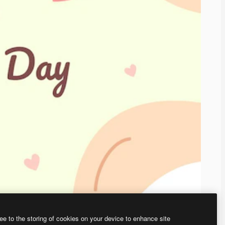
ee to the storing of cookies on your device to enhance site