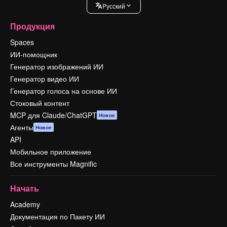
Pусский
Продукция
Spaces
ИИ-помощник
Генератор изображений ИИ
Генератор видео ИИ
Генератор голоса на основе ИИ
Стоковый контент
MCP для Claude/ChatGPT
Новое
Агенты
Новое
API
Мобильное приложение
Все инструменты Magnific
Начать
Academy
Документация по Пакету ИИ