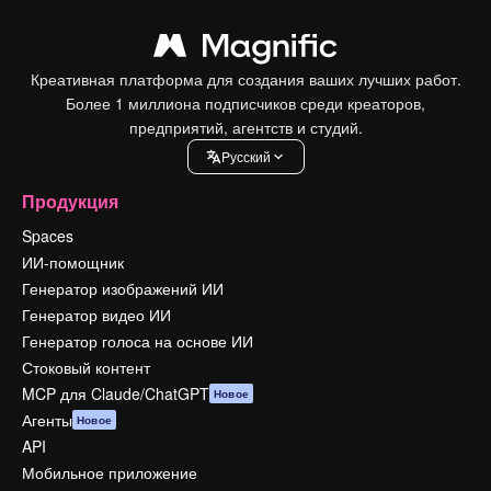
Креативная платформа для создания ваших лучших работ.
Более 1 миллиона подписчиков среди креаторов,
предприятий, агентств и студий.
Pусский
Продукция
Spaces
ИИ-помощник
Генератор изображений ИИ
Генератор видео ИИ
Генератор голоса на основе ИИ
Стоковый контент
MCP для Claude/ChatGPT
Новое
Агенты
Новое
API
Мобильное приложение