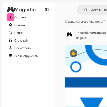
Создать
Главная
/
Стоковый
/
Векторы
/
Пл
Главная
Поиск
Плоский геометричес
magnific
Стоковый
Посмотреть
Премиум
Все инструменты