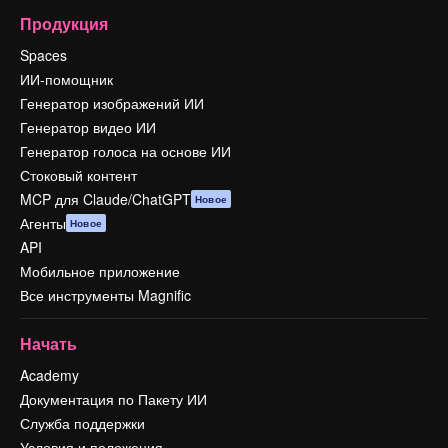
Продукция
Spaces
ИИ-помощник
Генератор изображений ИИ
Генератор видео ИИ
Генератор голоса на основе ИИ
Стоковый контент
MCP для Claude/ChatGPT
Новое
Агенты
Новое
API
Мобильное приложение
Все инструменты Magnific
Начать
Academy
Документация по Пакету ИИ
Служба поддержки
Условия и положения