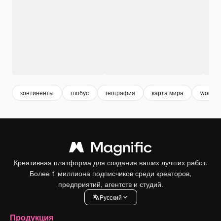
континенты
глобус
география
карта мира
world
Креативная платформа для создания ваших лучших работ.
Более 1 миллиона подписчиков среди креаторов,
предприятий, агентств и студий.
Pусский
Продукция