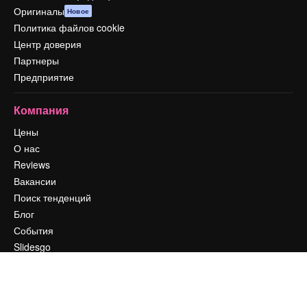
Оригиналы
Новое
Политика файлов cookie
Центр доверия
Партнеры
Предприятие
Компания
Цены
О нас
Reviews
Вакансии
Поиск тенденций
Блог
События
Slidesgo
Продайте свой контент
Помещение для прессы
Ищете magnific.ai