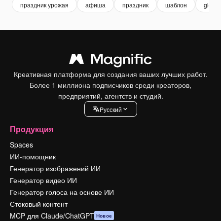
праздник урожая
афиша
праздник
шаблон
global
Креативная платформа для создания ваших лучших работ.
Более 1 миллиона подписчиков среди креаторов,
предприятий, агентств и студий.
Pусский
Продукция
Spaces
ИИ-помощник
Генератор изображений ИИ
Генератор видео ИИ
Генератор голоса на основе ИИ
Стоковый контент
MCP для Claude/ChatGPT
Новое