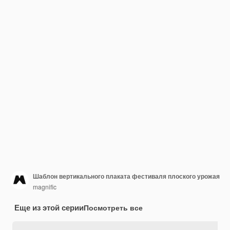
Шаблон вертикального плаката фестиваля плоского урожая
magnific
Еще из этой серии
Посмотреть все