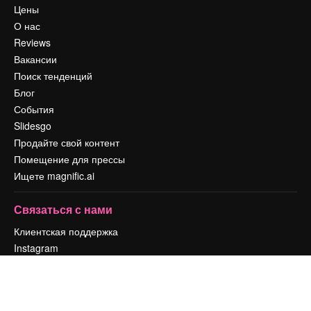
Цены
О нас
Reviews
Вакансии
Поиск тенденций
Блог
События
Slidesgo
Продайте свой контент
Помещение для прессы
Ищете magnific.ai
Связаться с нами
Клиентская поддержка
Instagram
YouTube
LinkedIn
TikTok