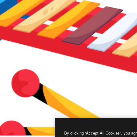
By clicking “Accept All Cookies”, you agr