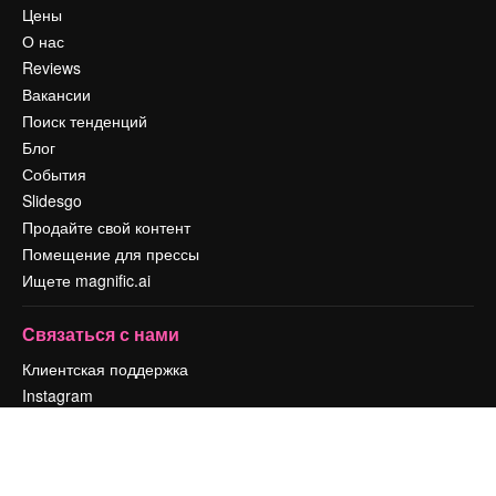
Цены
О нас
Reviews
Вакансии
Поиск тенденций
Блог
События
Slidesgo
Продайте свой контент
Помещение для прессы
Ищете magnific.ai
Связаться с нами
Клиентская поддержка
Instagram
YouTube
LinkedIn
TikTok