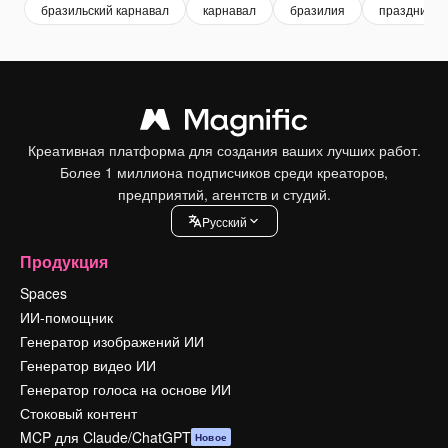
бразильский карнавал
карнавал
бразилия
праздничн
Креативная платформа для создания ваших лучших работ.
Более 1 миллиона подписчиков среди креаторов,
предприятий, агентств и студий.
Pусский
Продукция
Spaces
ИИ-помощник
Генератор изображений ИИ
Генератор видео ИИ
Генератор голоса на основе ИИ
Стоковый контент
MCP для Claude/ChatGPT
Новое