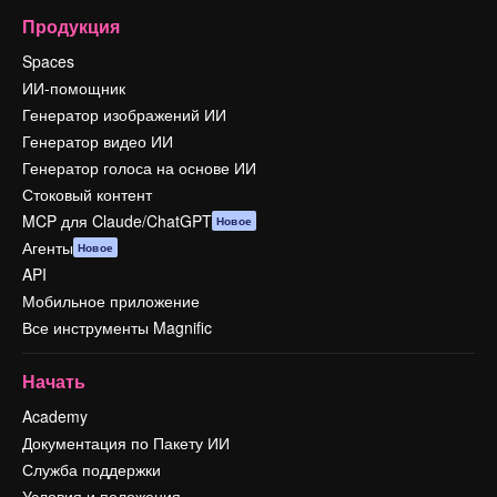
Продукция
Spaces
ИИ-помощник
Генератор изображений ИИ
Генератор видео ИИ
Генератор голоса на основе ИИ
Стоковый контент
MCP для Claude/ChatGPT
Новое
Агенты
Новое
API
Мобильное приложение
Все инструменты Magnific
Начать
Academy
Документация по Пакету ИИ
Служба поддержки
Условия и положения