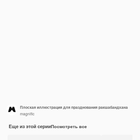
Плоская иллюстрация для празднования ракшабандхана
magnific
Еще из этой серии
Посмотреть все