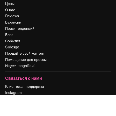
Цены
О нас
Reviews
Вакансии
Поиск тенденций
Блог
События
Slidesgo
Продайте свой контент
Помещение для прессы
Ищете magnific.ai
Связаться с нами
Клиентская поддержка
Instagram
YouTube
LinkedIn
TikTok