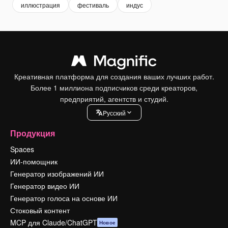
иллюстрация
фестиваль
индус
Креативная платформа для создания ваших лучших работ.
Более 1 миллиона подписчиков среди креаторов,
предприятий, агентств и студий.
Pусский
Продукция
Spaces
ИИ-помощник
Генератор изображений ИИ
Генератор видео ИИ
Генератор голоса на основе ИИ
Стоковый контент
MCP для Claude/ChatGPT
Новое