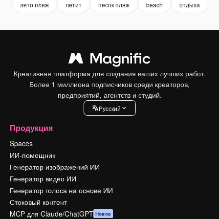
лето пляж
летит
песок пляж
beach
отдыха
Креативная платформа для создания ваших лучших работ.
Более 1 миллиона подписчиков среди креаторов,
предприятий, агентств и студий.
Pусский
Продукция
Spaces
ИИ-помощник
Генератор изображений ИИ
Генератор видео ИИ
Генератор голоса на основе ИИ
Стоковый контент
MCP для Claude/ChatGPT
Новое