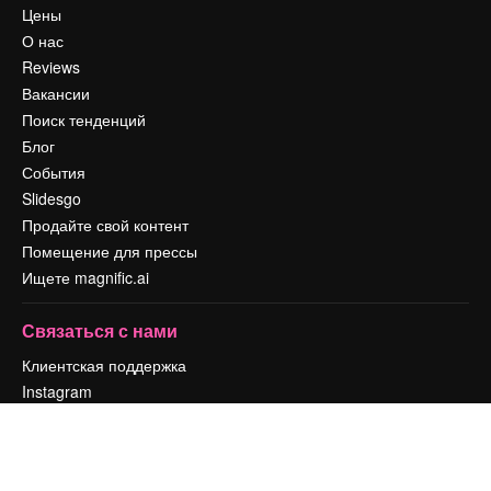
Цены
О нас
Reviews
Вакансии
Поиск тенденций
Блог
События
Slidesgo
Продайте свой контент
Помещение для прессы
Ищете magnific.ai
Связаться с нами
Клиентская поддержка
Instagram
YouTube
LinkedIn
TikTok