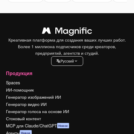
Креативная платформа для создания ваших лучших работ.
Более 1 миллиона подписчиков среди креаторов,
предприятий, агентств и студий.
Pусский
Продукция
Spaces
ИИ-помощник
Генератор изображений ИИ
Генератор видео ИИ
Генератор голоса на основе ИИ
Стоковый контент
MCP для Claude/ChatGPT
Новое
Агенты
Новое