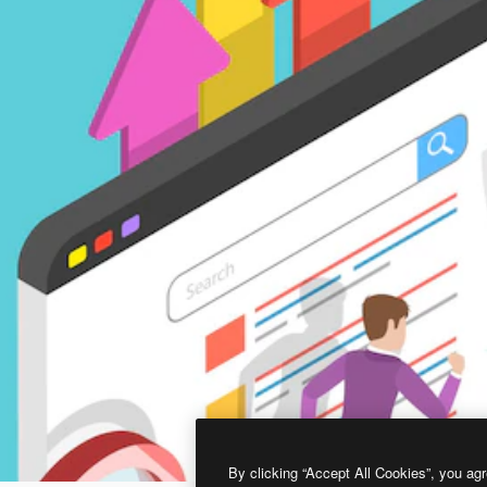
By clicking “Accept All Cookies”, you agr