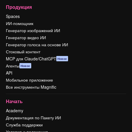
Продукция
Spaces
ИИ-помощник
Генератор изображений ИИ
Генератор видео ИИ
Генератор голоса на основе ИИ
Стоковый контент
MCP для Claude/ChatGPT
Новое
Агенты
Новое
API
Мобильное приложение
Все инструменты Magnific
Начать
Academy
Документация по Пакету ИИ
Служба поддержки
Условия и положения