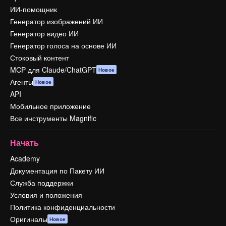
ИИ-помощник
Генератор изображений ИИ
Генератор видео ИИ
Генератор голоса на основе ИИ
Стоковый контент
MCP для Claude/ChatGPT
Новое
Агенты
Новое
API
Мобильное приложение
Все инструменты Magnific
Начать
Academy
Документация по Пакету ИИ
Служба поддержки
Условия и положения
Политика конфиденциальности
Оригиналы
Новое