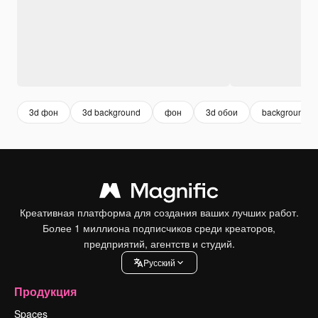
3d фон
3d background
фон
3d обои
background
Креативная платформа для создания ваших лучших работ.
Более 1 миллиона подписчиков среди креаторов,
предприятий, агентств и студий.
Pусский
Продукция
Spaces