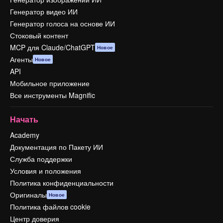
Генератор видео ИИ
Генератор голоса на основе ИИ
Стоковый контент
MCP для Claude/ChatGPT
Новое
Агенты
Новое
API
Мобильное приложение
Все инструменты Magnific
Начать
Academy
Документация по Пакету ИИ
Служба поддержки
Условия и положения
Политика конфиденциальности
Оригиналы
Новое
Политика файлов cookie
Центр доверия