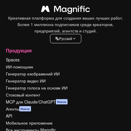
Креативная платформа для создания ваших лучших работ.
Более 1 миллиона подписчиков среди креаторов,
предприятий, агентств и студий.
Pусский
Продукция
Spaces
ИИ-помощник
Генератор изображений ИИ
Генератор видео ИИ
Генератор голоса на основе ИИ
Стоковый контент
MCP для Claude/ChatGPT
Новое
Агенты
Новое
API
Мобильное приложение
Все инструменты Magnific