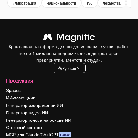
иллюстрация
национальности
зуб
лекарства
мер
Креативная платформа для создания ваших лучших работ.
Более 1 миллиона подписчиков среди креаторов,
предприятий, агентств и студий.
Pусский
Продукция
Spaces
ИИ-помощник
Генератор изображений ИИ
Генератор видео ИИ
Генератор голоса на основе ИИ
Стоковый контент
MCP для Claude/ChatGPT
Новое