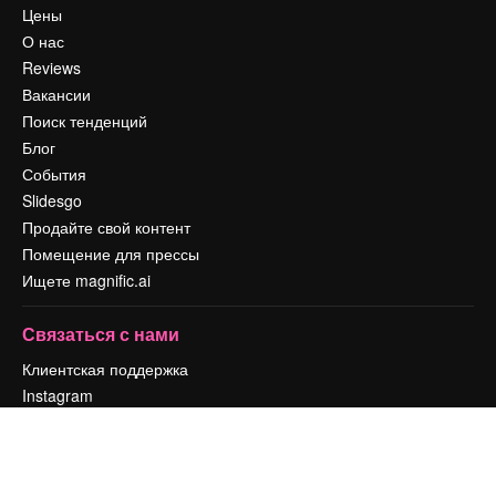
Цены
О нас
Reviews
Вакансии
Поиск тенденций
Блог
События
Slidesgo
Продайте свой контент
Помещение для прессы
Ищете magnific.ai
Связаться с нами
Клиентская поддержка
Instagram
YouTube
LinkedIn
TikTok